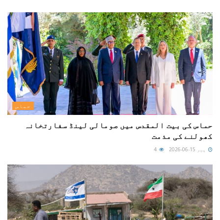
حماس
حماس کی بیت المقدس میں صومالی لینڈ سفارتخانہ
کھولنے کی مذمت
پیر 15-06-2026
4