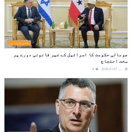
خاص خبریں
صومالی حکومت کا اسرائیل کے غیر قانونی دورے پر
سخت احتجاج
بدھ 07-01-2026
4