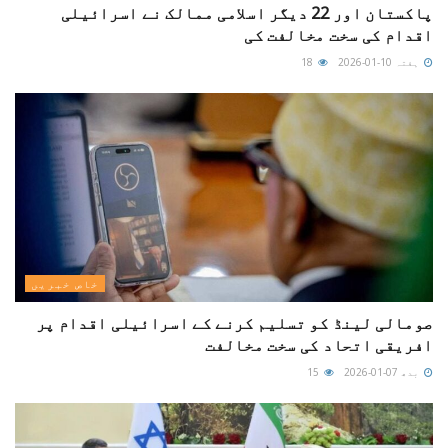
پاکستان اور 22 دیگر اسلامی ممالک نے اسرائیلی
اقدام کی سخت مخالفت کی
ہفتہ 10-01-2026
18
خاص خبریں
صومالی لینڈ کو تسلیم کرنے کے اسرائیلی اقدام پر
افریقی اتحاد کی سخت مخالفت
بدھ 07-01-2026
15