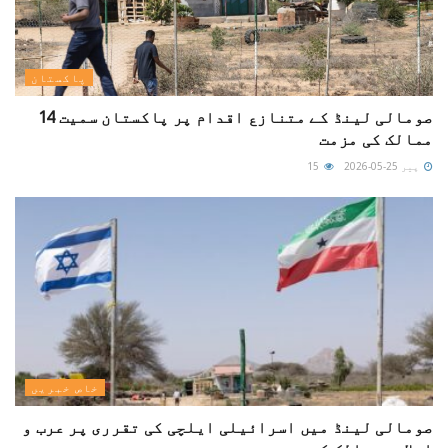
پاکستان
صومالی لینڈ کے متنازع اقدام پر پاکستان سمیت 14
ممالک کی مزمت
پیر 25-05-2026
15
خاص خبریں
صومالی لینڈ میں اسرائیلی ایلچی کی تقرری پر عرب و