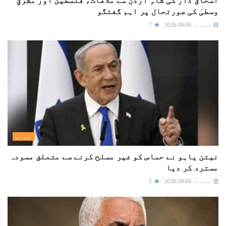
اسحاق ڈار کی شاہِ اردن سے ملاقات، فلسطین اور مشرقِ
وسطیٰ کی صورتحال پر اہم گفتگو
جمعرات 06-08-2026
7
حماس
نیتن یاہو نے حماس کو غیر مسلح کرنے سے متعلق مسودہ
مسترد کر دیا
جمعرات 06-08-2026
2