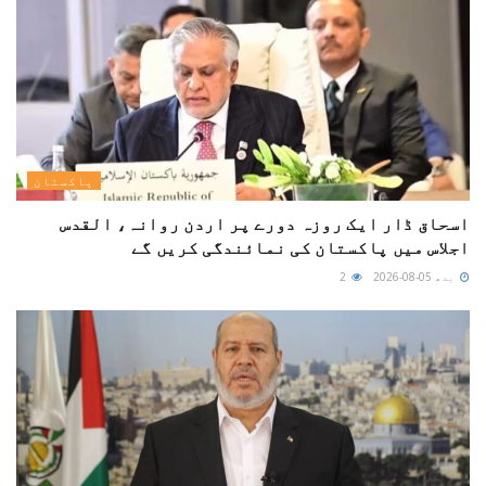
پاکستان
اسحاق ڈار ایک روزہ دورے پر اردن روانہ، القدس
اجلاس میں پاکستان کی نمائندگی کریں گے
بدھ 05-08-2026
2