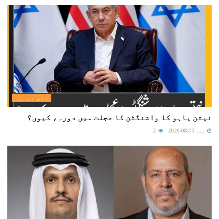
خاص خبریں
نیتن یاہو کا واشنگٹن کا عجلت میں دورہ، کیوں؟
پیر 03-08-2026
2