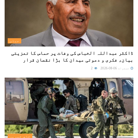
حماس
ڈاکٹر عبداللہ الخباص کی وفات پر حماس کا تعزیتی
بیان، فکری و دعوتی میدان کا بڑا نقصان قرار
جمعرات 06-08-2026
2
خاص خبریں