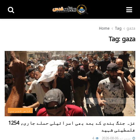
Home
Tag
gaza
Tag:
gaza
خاص خبریں
غزہ جنگ بندی کے بعد بھی اسرائیلی حملے جاری، 1254
فلسطینی شہید
جمعرات 06-08-2026
4