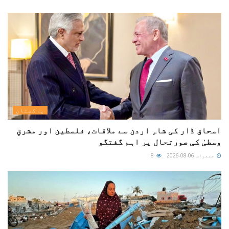
پاکستان
اسحاق ڈار کی شاہِ اردن سے ملاقات، فلسطین اور مشرقِ
وسطیٰ کی صورتحال پر اہم گفتگو
جمعرات 06-08-2026
8