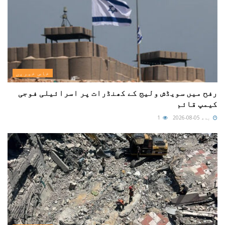
خاص خبریں
رفح میں سویڈش ولیج کے کھنڈرات پر اسرائیلی فوجی
کیمپ قائم
بدھ 05-08-2026
1