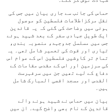
حماس کی جانب سے جاری بیان میں جس کی
نقل مرکزاطلاعات فلسطین کو موصول
ہوئی میں وضاحت کی گئی کہ یہ قائدین
ایک طویل جہادی سفر کے بعد شہید ہوئے
جس میں مسلسل جدوجہد، منصوبہ بندی،
تیاری اور قوت کی تعمیر شامل تھی۔ یہ
تمام تر کاوشیں فلسطین اس کے عوام اس
کی سرزمین اور اس کے مقدس مقامات کے
دفاع کے لیے تھیں جن میں سرفہرست
القدس اور مسجد اقصی المبارک شامل
ہیں۔
بیان میں حماس نے شہید ہونے والے
قائدین کے نام بھی واضح کیے۔ ان میں