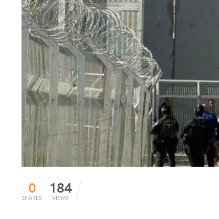
0
184
SHARES
VIEWS