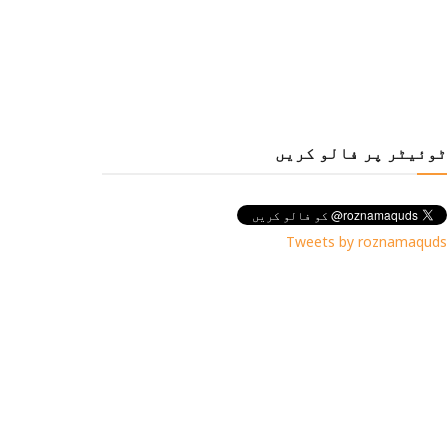
ٹوئیٹر پر فالو کریں
Tweets by roznamaquds