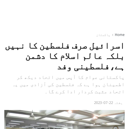
Home
پاکستان
اسرائیل صرف فلسطین کا نہیں
بلکہ عالم اسلام کا دشمن
ہے،فلسطینی وفد
پاکستانی عوام کا آپس میں اتحاد دیکھ کر
اطمینان ہوا ہے کہ فلسطین کی آزادی میں یہ
اتحاد مثبت کردار ادا کرے گا۔
ہفتہ 22-07-2023