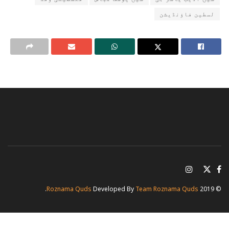
لسطین فاؤنڈیشن
.
Roznama Quds
Developed By
Team Roznama Quds
© 2019