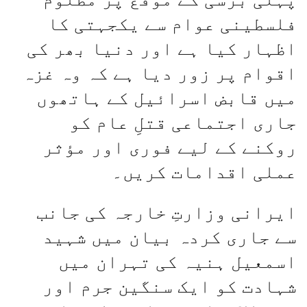
فلسطینی عوام سے یکجہتی کا
اظہار کیا ہے اور دنیا بھر کی
اقوام پر زور دیا ہے کہ وہ غزہ
میں قابض اسرائیل کے ہاتھوں
جاری اجتماعی قتلِ عام کو
روکنے کے لیے فوری اور مؤثر
عملی اقدامات کریں۔
ایرانی وزارتِ خارجہ کی جانب
سے جاری کردہ بیان میں شہید
اسمعیل ہنیہ کی تہران میں
شہادت کو ایک سنگین جرم اور