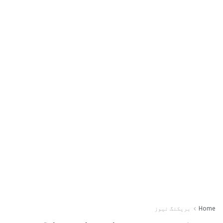
Home
بریکنگ نیوز