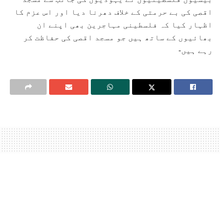
اقصی کی بے حرمتی کے خلاف دھرنا دیا اور اس عزم کا
اظہار کیا کہ فلسطینی مہاجرین بھی اپنے ان
بھائیوں کے ساتھ ہیں جو مسجد اقصی کی حفاظت کر
رہے ہیں-