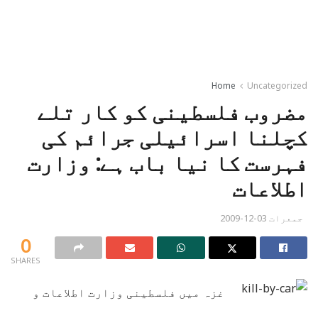
Home
Uncategorized
مضروب فلسطینی کو کار تلے
کچلنا اسرائیلی جرائم کی
فہرست کا نیا باب ہے: وزارت
اطلاعات
جمعرات 03-12-2009
0
SHARES
غزہ میں فلسطینی وزارت اطلاعات و