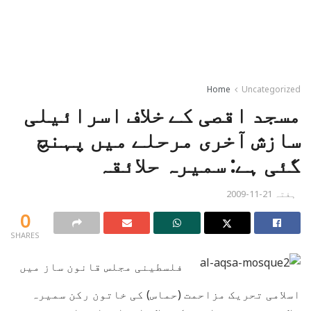
Home
Uncategorized
مسجد اقصی کے خلاف اسرائیلی
سازش آخری مرحلے میں پہنچ
گئی ہے: سمیرہ حلائقہ
ہفتہ 21-11-2009
0
SHARES
فلسطینی مجلس قانون ساز میں
اسلامی تحریک مزاحمت (حماس) کی خاتون رکن سمیرہ