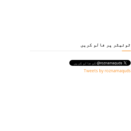
ٹوئیٹر پر فالو کریں
Tweets by roznamaquds