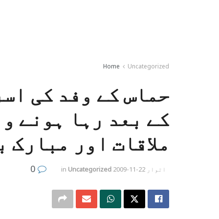
Home
Uncategorized
کے بعد رہا ہونے و
ملاقات اور مبارک ب
0
اتوار 22-11-2009
Uncategorized
in