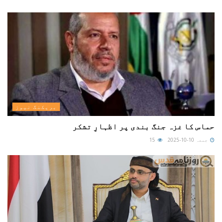
بریکنگ نیوز
حماس کا غزہ جنگ بندی پر اظہارِ تشکر
جمعہ 10-10-2025
15