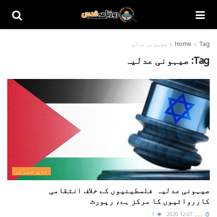
Tag
Home
صیہونی عدلیہ
Tag:
صیہونی عدلیہ
خاص خبریں
صیہونی عدلیہ فلسطینیوں کے خلاف انتقامی
کارروائیوں کا مرکز ہے، رپورٹ
پیر 07-12-2020
1