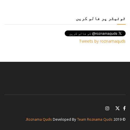
ٹوئیٹر پر فالو کریں
Tweets by roznamaquds
.
Roznama Quds
Developed By
Team Roznama Quds
© 2019