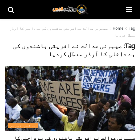
Tag
Home
صیہونی عدالت نے افریقی باشندوں کی بے داخلی کا آرڈر
معطل کردیا
Tag:
صیہونی عدالت نے افریقی باشندوں کی
بے داخلی کا آرڈر معطل کردیا
عالمی خبریں
صیہونی عدالت نے افریقی باشندوں کی بے داخلی کا