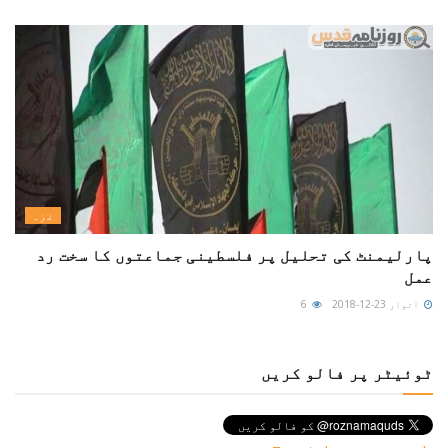
غزہ
پارلیمنٹ کی تحلیل پر فلسطینی جماعتوں کا سخت رد
عمل
اتوار 23-12-2018
6
ٹوئیٹر پر فالو کریں