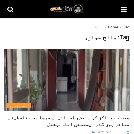
Tag
Home
صالح حجازی
Tag:
صالح حجازی
خاص خبریں
صحت کے مراکز کی بندش، اسرائیلی فیصلے سے فلسطینی
متاثر ہوں گے، ایمنسٹی انٹرنیشنل
جمعرات 10-06-2021
1