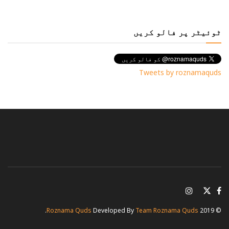
ٹوئیٹر پر فالو کریں
Tweets by roznamaquds
.
Roznama Quds
Developed By
Team Roznama Quds
© 2019