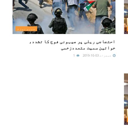
صیہونیزم
احتجاجی ریلی پر صیہونی فوج کا تشدد،
خواتین سمیت متعددزخمی
جمعرات 03-10-2019
1