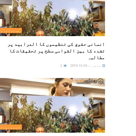
صیہونیزم
انسانی حقوق کی تنظیموں کا العرابید پر
تشدد کا بین القوامی سطح پر تحقیقات کا
مطالبہ
جمعرات 03-10-2019
2
صیہونیزم