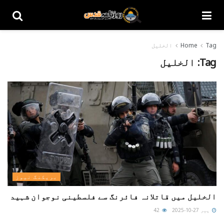
Tag
Home
الخلیل
Tag:
الخلیل
بریکنگ نیوز
الخلیل میں قاتلانہ فائرنگ سے فلسطینی نوجوان شہید
پیر 27-10-2025
42