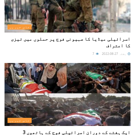
خاص خبریں
اسرائیلی میڈیا کا صہیونی فوج پر حملوں میں تیزی
کا اعتراف
ہفتہ 27-08-2022
7
خاص خبریں
ایک ہفتے کے دوران اسرائیلی فوج کے ہاتھوں 3