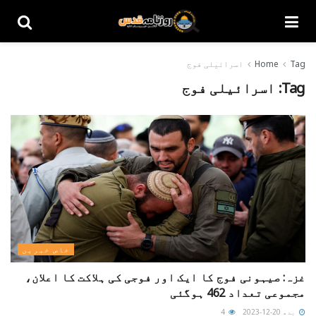
Tag
Home
اسرائیلی فوج
Tag:
اسرائیلی فوج
خاص خبریں
غزہ: صیہونی فوج کا ایک اور فوجی کی ہلاکت کا اعلان،
مجموعی تعداد 462 ہوگئی
بدھ 20-12-2023
4