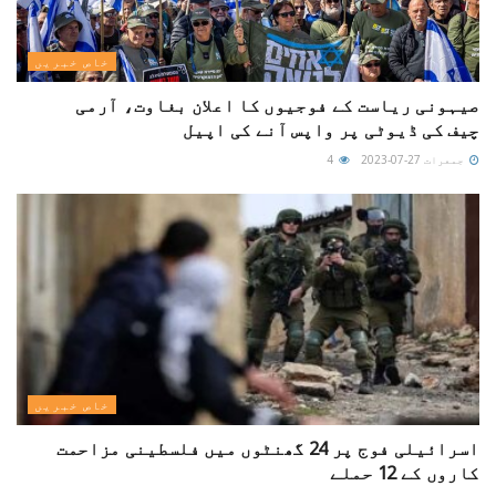
خاص خبریں
صیہونی ریاست کے فوجیوں کا اعلان بغاوت، آرمی
چیف کی ڈیوٹی پر واپس آنے کی اپیل
جمعرات 27-07-2023
4
خاص خبریں
اسرائیلی فوج پر 24 گھنٹوں میں فلسطینی مزاحمت
کاروں کے 12 حملے