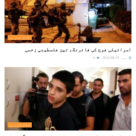
خاص خبریں
اسرائیلی فوج کی فائرنگ، تین فلسطینی زخمی
جمعہ 19-08-2022
6
خاص خبریں