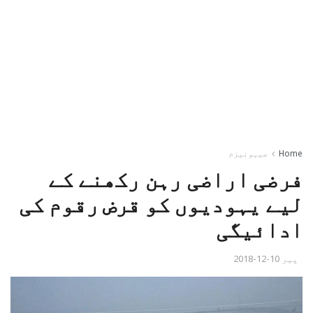
Home
صیہونیزم
فرضی اراضی رہن رکھنے کے
لیے یہودیوں کو قرض رقوم کی
ادائیگی
پیر 10-12-2018