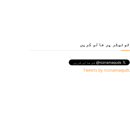
ٹوئیٹر پر فالو کریں
Tweets by roznamaquds