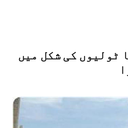
 ٹولیوں کی شکل میں
ا