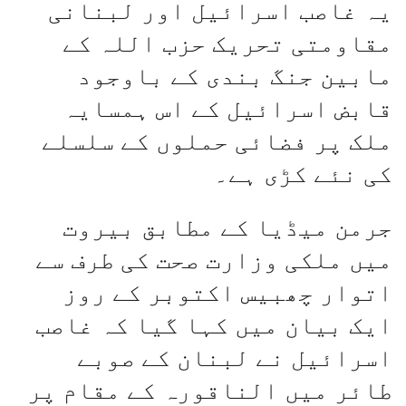
یہ غاصب اسرائیل اور لبنانی
مقاومتی تحریک حزب اللہ کے
مابین جنگ بندی کے باوجود
قابض اسرائیل کے اس ہمسایہ
ملک پر فضائی حملوں کے سلسلے
کی نئے کڑی ہے۔
جرمن میڈیا کے مطابق بیروت
میں ملکی وزارت صحت کی طرف سے
اتوار چھبیس اکتوبر کے روز
ایک بیان میں کہا گیا کہ غاصب
اسرائیل نے لبنان کے صوبے
طائر میں الناقورہ کے مقام پر